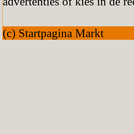
advertenties of kies in de r
(c) Startpagina Markt