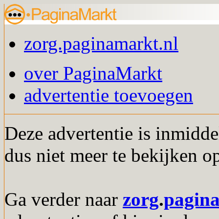
zorg.paginamarkt.nl
over PaginaMarkt
advertentie toevoegen
Deze advertentie is inmidde
dus niet meer te bekijken o
Ga verder naar
zorg
.
pagin